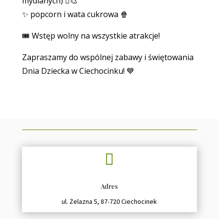
mydlanych) 🫟🎨
✨ popcorn i wata cukrowa 🍿
🎟 Wstęp wolny na wszystkie atrakcje!
Zapraszamy do wspólnej zabawy i świętowania
Dnia Dziecka w Ciechocinku! 💙

Adres
ul. Żelazna 5, 87-720 Ciechocinek