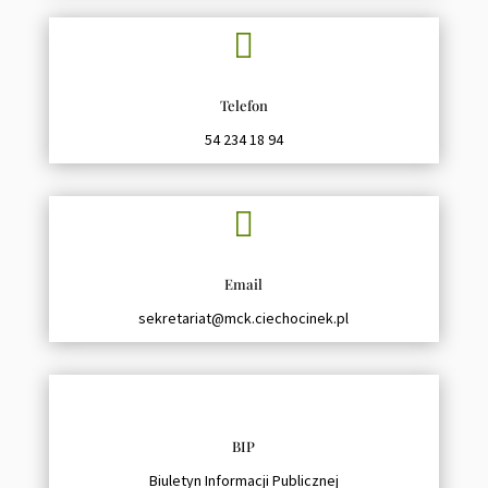

Telefon
54 234 18 94

Email
sekretariat@mck.ciechocinek.pl
BIP
Biuletyn Informacji Publicznej