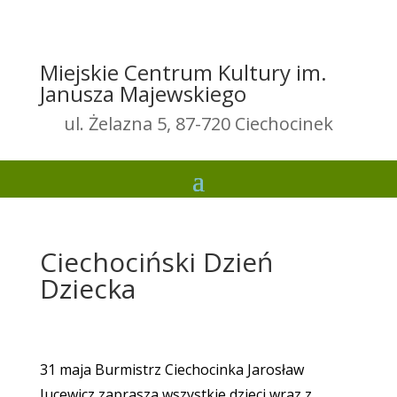
Miejskie Centrum Kultury im.
Janusza Majewskiego
ul. Żelazna 5, 87-720 Ciechocinek
Ciechociński Dzień
Dziecka
31 maja Burmistrz Ciechocinka Jarosław
Jucewicz zaprasza wszystkie dzieci wraz z